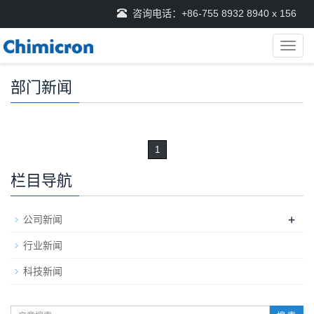
咨询电话：+86-755 8932 8940 x 156
导
航
菜
部门新闻
单
1
栏目导航
+
公司新闻
行业新闻
科技新闻