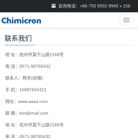
咨询电话：+86-755 8932 8940 x 156
导
航
菜
联系我们
单
地 址：杭州市莫干山路2168号
电 话：0571-98765432
联系人：杨军(经理)
手 机：15887654321
网址：www.aaaa.com
邮 箱：
bos@mail.com
地 址：杭州市莫干山路2168号
电 话：0571-98765432